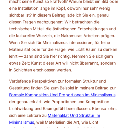
macht seine Kunst so kraftvoll? Warum bleibt ein Bild oder
eine Installation lange im Kopf, obwohl nur sehr wenig
sichtbar ist? In diesem Beitrag lade ich Sie ein, genau
diesen Fragen nachzugehen: Wir betrachten die
technischen Mittel, die ästhetischen Entscheidungen und
die kulturellen Wurzeln, die Nakamuras Arbeiten prägen.
Wenn Sie sich für Minimalismus interessieren, für feine
Materialität oder für die Frage, wie Licht Raum zu denken
lehrt — dann sind Sie hier richtig. Nehmen Sie sich gern
etwas Zeit; Kunst dieser Art will nicht überrannt, sondern
in Schichten erschlossen werden.
Vertiefende Perspektiven zur formalen Struktur und
Gestaltung finden Sie zum Beispiel in meinem Beitrag zur
Formale Komposition Und Proportionen Im Minimalismus
,
der genau erklärt, wie Proportionen und Komposition
Lichtwirkung und Raumgefühl beeinflussen. Ebenso lohnt
sich eine Lektüre zu
Materialität Und Struktur Im
Minimalismus
, weil Materialien die Art, wie Licht