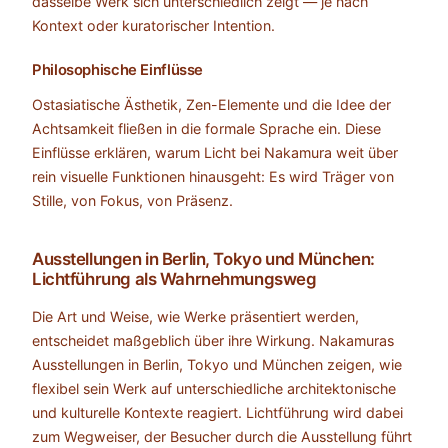
dasselbe Werk sich unterschiedlich zeigt — je nach
Kontext oder kuratorischer Intention.
Philosophische Einflüsse
Ostasiatische Ästhetik, Zen-Elemente und die Idee der
Achtsamkeit fließen in die formale Sprache ein. Diese
Einflüsse erklären, warum Licht bei Nakamura weit über
rein visuelle Funktionen hinausgeht: Es wird Träger von
Stille, von Fokus, von Präsenz.
Ausstellungen in Berlin, Tokyo und München:
Lichtführung als Wahrnehmungsweg
Die Art und Weise, wie Werke präsentiert werden,
entscheidet maßgeblich über ihre Wirkung. Nakamuras
Ausstellungen in Berlin, Tokyo und München zeigen, wie
flexibel sein Werk auf unterschiedliche architektonische
und kulturelle Kontexte reagiert. Lichtführung wird dabei
zum Wegweiser, der Besucher durch die Ausstellung führt