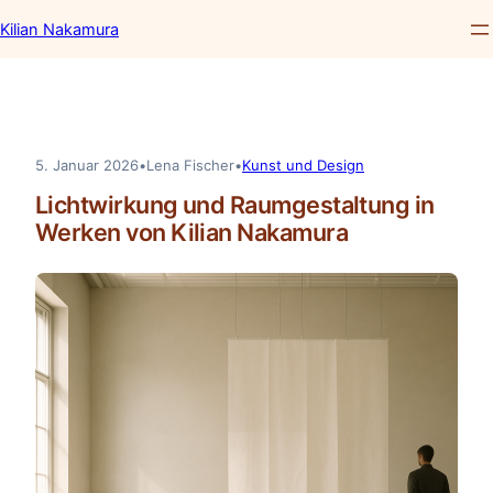
Kilian Nakamura
Zum
Inhalt
springen
5. Januar 2026
•
Lena Fischer
•
Kunst und Design
Lichtwirkung und Raumgestaltung in
Werken von Kilian Nakamura