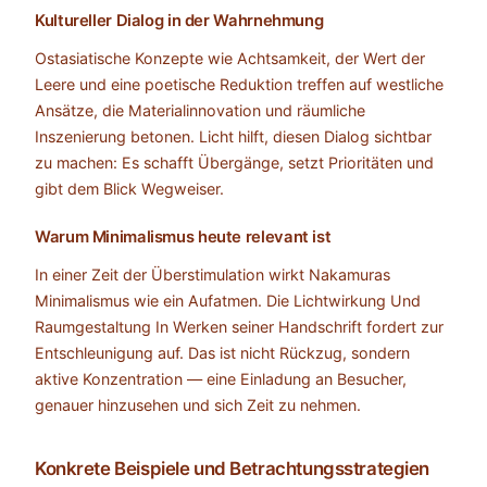
Kultureller Dialog in der Wahrnehmung
Ostasiatische Konzepte wie Achtsamkeit, der Wert der
Leere und eine poetische Reduktion treffen auf westliche
Ansätze, die Materialinnovation und räumliche
Inszenierung betonen. Licht hilft, diesen Dialog sichtbar
zu machen: Es schafft Übergänge, setzt Prioritäten und
gibt dem Blick Wegweiser.
Warum Minimalismus heute relevant ist
In einer Zeit der Überstimulation wirkt Nakamuras
Minimalismus wie ein Aufatmen. Die Lichtwirkung Und
Raumgestaltung In Werken seiner Handschrift fordert zur
Entschleunigung auf. Das ist nicht Rückzug, sondern
aktive Konzentration — eine Einladung an Besucher,
genauer hinzusehen und sich Zeit zu nehmen.
Konkrete Beispiele und Betrachtungsstrategien