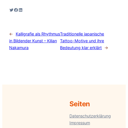
Twitter
Facebook
LinkedIn
←
Kalligrafie als Rhythmus
Traditionelle japanische
in Bildender Kunst – Kilian
Tattoo-Motive und ihre
Nakamura
Bedeutung klar erklärt
→
Seiten
Datenschutzerklärung
Impressum