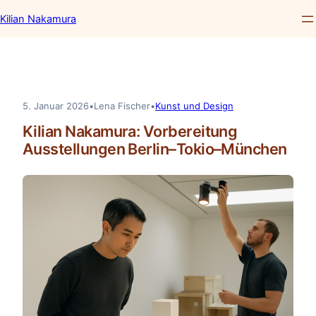
Kilian Nakamura
Zum
Inhalt
springen
5. Januar 2026
•
Lena Fischer
•
Kunst und Design
Kilian Nakamura: Vorbereitung
Ausstellungen Berlin–Tokio–München