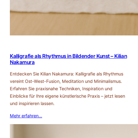
Kalligrafie als Rhythmus in Bildender Kunst – Kilian
Nakamura
Entdecken Sie Kilian Nakamura: Kalligrafie als Rhythmus
vereint Ost-West-Fusion, Meditation und Minimalismus.
Erfahren Sie praxisnahe Techniken, Inspiration und
Einblicke für Ihre eigene künstlerische Praxis – jetzt lesen
und inspirieren lassen.
Mehr erfahren…