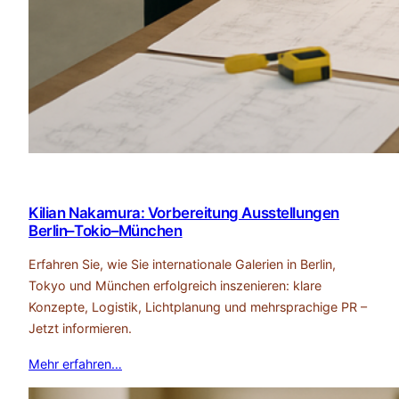
Kilian Nakamura: Vorbereitung Ausstellungen
Berlin–Tokio–München
Erfahren Sie, wie Sie internationale Galerien in Berlin,
Tokyo und München erfolgreich inszenieren: klare
Konzepte, Logistik, Lichtplanung und mehrsprachige PR –
Jetzt informieren.
Mehr erfahren…